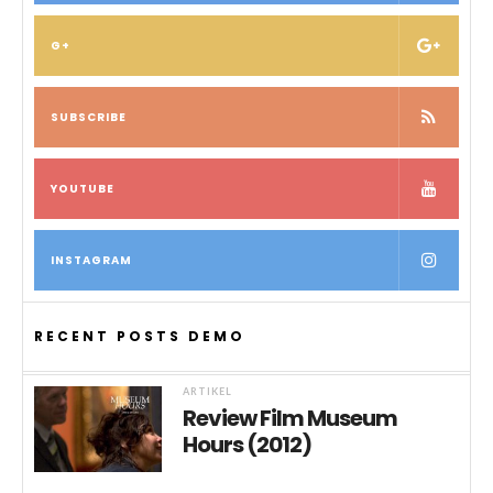
G+
SUBSCRIBE
YOUTUBE
INSTAGRAM
RECENT POSTS DEMO
ARTIKEL
Review Film Museum
Hours (2012)