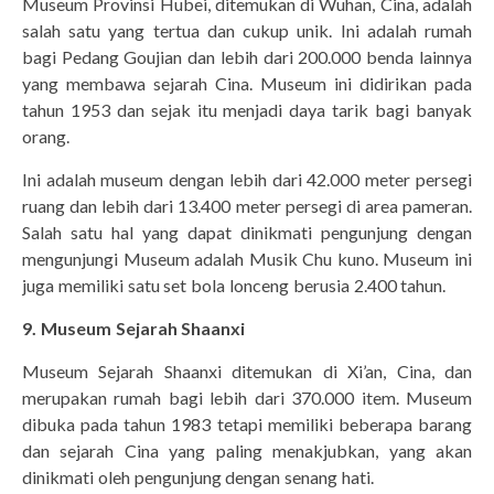
Museum Provinsi Hubei, ditemukan di Wuhan, Cina, adalah
salah satu yang tertua dan cukup unik. Ini adalah rumah
bagi Pedang Goujian dan lebih dari 200.000 benda lainnya
yang membawa sejarah Cina. Museum ini didirikan pada
tahun 1953 dan sejak itu menjadi daya tarik bagi banyak
orang.
Ini adalah museum dengan lebih dari 42.000 meter persegi
ruang dan lebih dari 13.400 meter persegi di area pameran.
Salah satu hal yang dapat dinikmati pengunjung dengan
mengunjungi Museum adalah Musik Chu kuno. Museum ini
juga memiliki satu set bola lonceng berusia 2.400 tahun.
9. Museum Sejarah Shaanxi
Museum Sejarah Shaanxi ditemukan di Xi’an, Cina, dan
merupakan rumah bagi lebih dari 370.000 item. Museum
dibuka pada tahun 1983 tetapi memiliki beberapa barang
dan sejarah Cina yang paling menakjubkan, yang akan
dinikmati oleh pengunjung dengan senang hati.