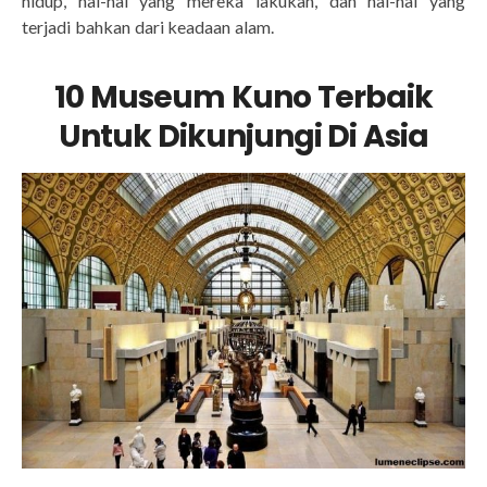
hidup, hal-hal yang mereka lakukan, dan hal-hal yang
terjadi bahkan dari keadaan alam.
10 Museum Kuno Terbaik
Untuk Dikunjungi Di Asia