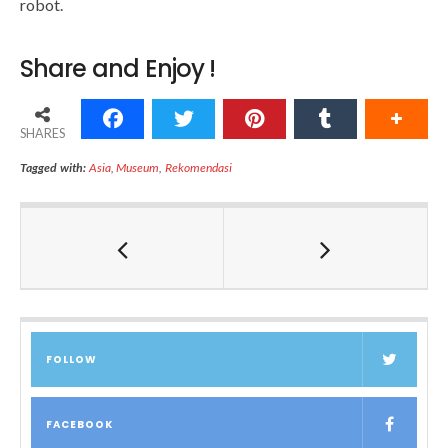
robot.
Share and Enjoy !
SHARES
Tagged with:
Asia
,
Museum
,
Rekomendasi
FOLLOW
FACEBOOK