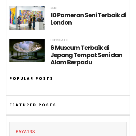
SENI
10 Pameran Seni Terbaik di
London
INFORMASI
6 Museum Terbaik di
Jepang Tempat Seni dan
Alam Berpadu
POPULAR POSTS
FEATURED POSTS
RAYA108