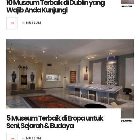
10 Museum Terbaik di Dublin yang
Wajib Anda Kunjungi
in
MUSEUM
5 Museum Terbaik di Eropa untuk
Seni, Sejarah & Budaya
in
MUSEUM