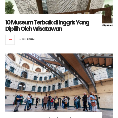
10 Museum Terbaik di Inggris Yang
Dipilih Oleh Wisatawan
in
MUSEUM