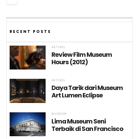
RECENT POSTS
ARTIKEL
Review Film Museum
Hours (2012)
ARTIKEL
Daya Tarik dari Museum
Art Lumen Eclipse
MUSEUM
Lima Museum Seni
Terbaik di San Francisco