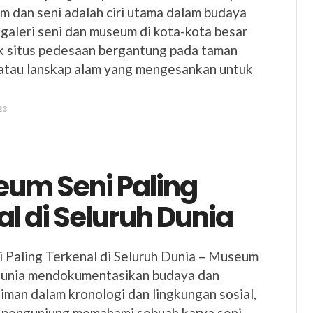
m dan seni adalah ciri utama dalam budaya
galeri seni dan museum di kota-kota besar
ak situs pedesaan bergantung pada taman
atau lanskap alam yang mengesankan untuk
23
eum Seni Paling
l di Seluruh Dunia
 Paling Terkenal di Seluruh Dunia – Museum
i dunia mendokumentasikan budaya dan
man dalam kronologi dan lingkungan sosial,
pengunjung memahami sebuah karya seni