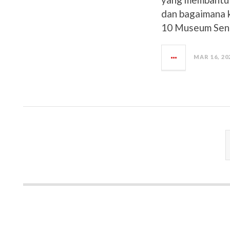
dan bagaimana 
10 Museum Seni 
MAR 16, 20