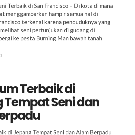
i Terbaik di San Francisco – Di kota di mana
pat menggambarkan hampir semua hal di
Francisco terkenal karena penduduknya yang
u melihat seni pertunjukan di gudang di
pergi ke pesta Burning Man bawah tanah
23
um Terbaik di
 Tempat Seni dan
erpadu
ik di Jepang Tempat Seni dan Alam Berpadu