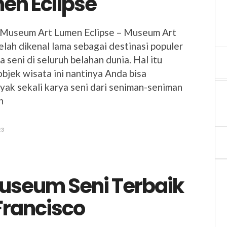
en Eclipse
i Museum Art Lumen Eclipse – Museum Art
elah dikenal lama sebagai destinasi populer
a seni di seluruh belahan dunia. Hal itu
objek wisata ini nantinya Anda bisa
ak sekali karya seni dari seniman-seniman
n
23
useum Seni Terbaik
Francisco