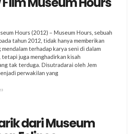
 Film Museum Hours
seum Hours (2012) – Museum Hours, sebuah
is pada tahun 2012, tidak hanya memberikan
 mendalam terhadap karya seni di dalam
 tetapi juga menghadirkan kisah
ng tak terduga. Disutradarai oleh Jem
 menjadi perwakilan yang
23
arik dari Museum