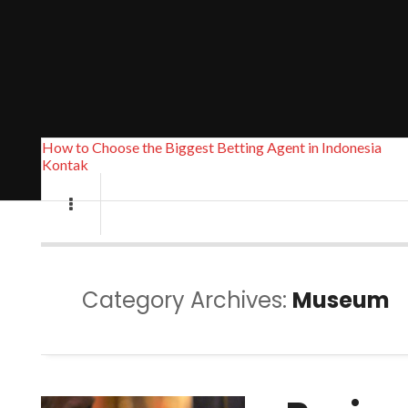
How to Choose the Biggest Betting Agent in Indonesia
Kontak
Category Archives:
Museum