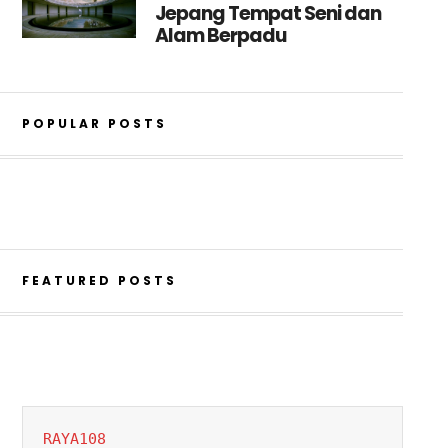
Jepang Tempat Seni dan
Alam Berpadu
POPULAR POSTS
FEATURED POSTS
RAYA108