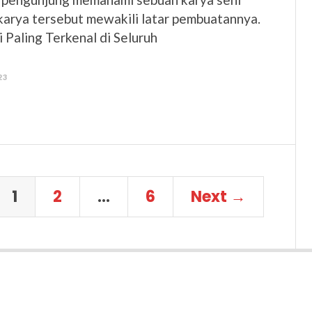
karya tersebut mewakili latar pembuatannya.
Paling Terkenal di Seluruh
23
1
2
…
6
Next →