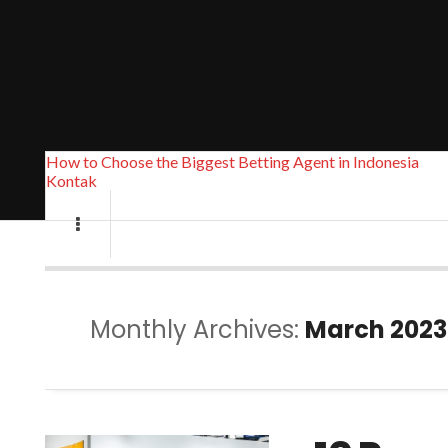
How to Choose the Biggest Betting Agent in Indonesia
Kontak
Monthly Archives:
March 2023