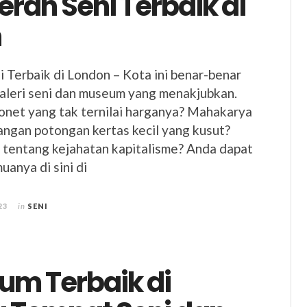
ran Seni Terbaik di
n
 Terbaik di London – Kota ini benar-benar
aleri seni dan museum yang menakjubkan.
onet yang tak ternilai harganya? Mahakarya
ngan potongan kertas kecil yang kusut?
 tentang kejahatan kapitalisme? Anda dapat
anya di sini di
23
in
SENI
um Terbaik di