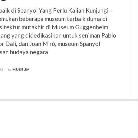
ik di Spanyol Yang Perlu Kalian Kunjungi –
mukan beberapa museum terbaik dunia di
arsitektur mutakhir di Museum Guggenheim
uang yang didedikasikan untuk seniman Pablo
or Dalí, dan Joan Miró, museum Spanyol
san budaya negara
23
in
MUSEUM