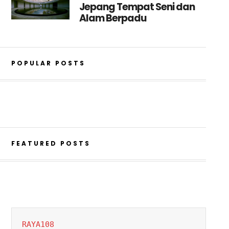
Jepang Tempat Seni dan
Alam Berpadu
POPULAR POSTS
FEATURED POSTS
RAYA108