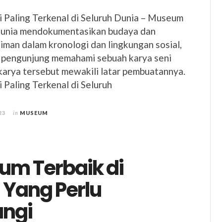
 Paling Terkenal di Seluruh Dunia – Museum
i dunia mendokumentasikan budaya dan
man dalam kronologi dan lingkungan sosial,
pengunjung memahami sebuah karya seni
karya tersebut mewakili latar pembuatannya.
Paling Terkenal di Seluruh
23
in
MUSEUM
um Terbaik di
 Yang Perlu
ungi