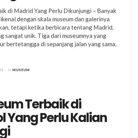
ik di Madrid Yang Perlu Dikunjungi – Banyak
dikenal dengan skala museum dan galerinya
n, tetapi ketika berbicara tentang Madrid,
g sangat unik. Tiga dari museumnya yang
ur bertetangga di sepanjang jalan yang sama,
23
in
MUSEUM
eum Terbaik di
l Yang Perlu Kalian
gi