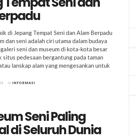
 Tempat Seni dan
erpadu
ik di Jepang Tempat Seni dan Alam Berpadu
m dan seni adalah ciri utama dalam budaya
galeri seni dan museum di kota-kota besar
ak situs pedesaan bergantung pada taman
atau lanskap alam yang mengesankan untuk
23
in
INFORMASI
eum Seni Paling
l di Seluruh Dunia