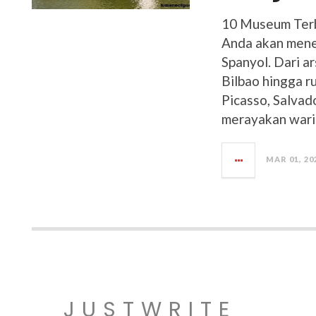
10 Museum Terba
Anda akan mene
Spanyol. Dari 
Bilbao hingga r
Picasso, Salvad
merayakan wari
MAR 01, 20
JUSTWRITE