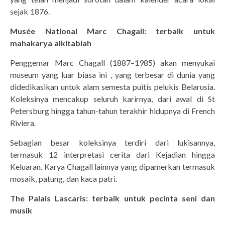
sejak 1876.
Musée National Marc Chagall: terbaik untuk
mahakarya alkitabiah
Penggemar Marc Chagall (1887–1985) akan menyukai
museum yang luar biasa ini , yang terbesar di dunia yang
didedikasikan untuk alam semesta puitis pelukis Belarusia.
Koleksinya mencakup seluruh karirnya, dari awal di St
Petersburg hingga tahun-tahun terakhir hidupnya di French
Riviera.
Sebagian besar koleksinya terdiri dari lukisannya,
termasuk 12 interpretasi cerita dari Kejadian hingga
Keluaran. Karya Chagall lainnya yang dipamerkan termasuk
mosaik, patung, dan kaca patri.
The Palais Lascaris: terbaik untuk pecinta seni dan
musik