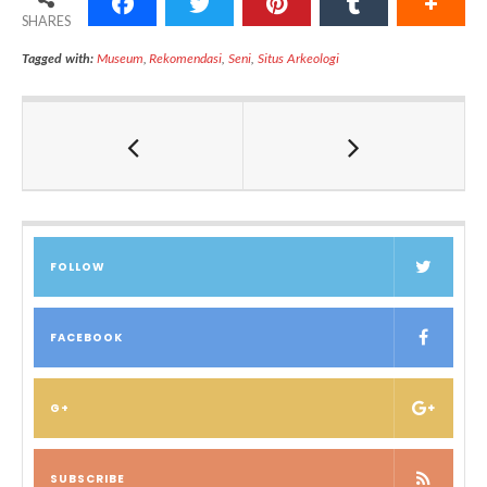
SHARES
Tagged with:
Museum
,
Rekomendasi
,
Seni
,
Situs Arkeologi
FOLLOW
FACEBOOK
G+
SUBSCRIBE