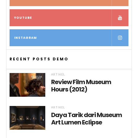
YOUTUBE
INSTAGRAM
RECENT POSTS DEMO
ARTIKEL
Review Film Museum
Hours (2012)
ARTIKEL
Daya Tarik dari Museum
Art Lumen Eclipse