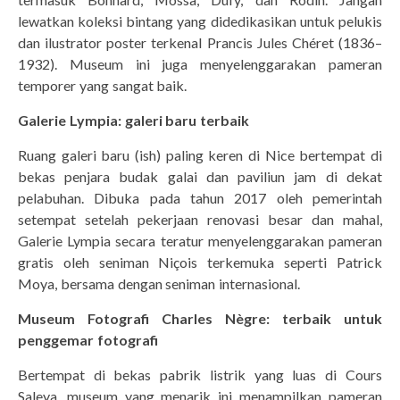
lewatkan koleksi bintang yang didedikasikan untuk pelukis
dan ilustrator poster terkenal Prancis Jules Chéret (1836–
1932). Museum ini juga menyelenggarakan pameran
temporer yang sangat baik.
Galerie Lympia: galeri baru terbaik
Ruang galeri baru (ish) paling keren di Nice bertempat di
bekas penjara budak galai dan paviliun jam di dekat
pelabuhan. Dibuka pada tahun 2017 oleh pemerintah
setempat setelah pekerjaan renovasi besar dan mahal,
Galerie Lympia secara teratur menyelenggarakan pameran
gratis oleh seniman Niçois terkemuka seperti Patrick
Moya, bersama dengan seniman internasional.
Museum Fotografi Charles Nègre: terbaik untuk
penggemar fotografi
Bertempat di bekas pabrik listrik yang luas di Cours
Saleya, museum yang menarik ini menampilkan pameran