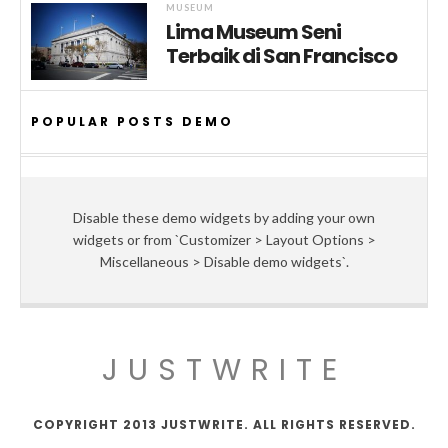
MUSEUM
Lima Museum Seni
Terbaik di San Francisco
POPULAR POSTS DEMO
Disable these demo widgets by adding your own
widgets or from `Customizer > Layout Options >
Miscellaneous > Disable demo widgets`.
JUSTWRITE
COPYRIGHT 2013 JUSTWRITE. ALL RIGHTS RESERVED.