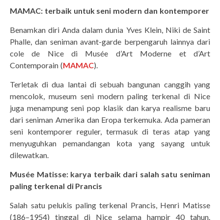
MAMAC: terbaik untuk seni modern dan kontemporer
Benamkan diri Anda dalam dunia Yves Klein, Niki de Saint
Phalle, dan seniman avant-garde berpengaruh lainnya dari
cole de Nice di Musée d’Art Moderne et d’Art
Contemporain (
MAMAC
).
Terletak di dua lantai di sebuah bangunan canggih yang
mencolok, museum seni modern paling terkenal di Nice
juga menampung seni pop klasik dan karya realisme baru
dari seniman Amerika dan Eropa terkemuka. Ada pameran
seni kontemporer reguler, termasuk di teras atap yang
menyuguhkan pemandangan kota yang sayang untuk
dilewatkan.
Musée Matisse: karya terbaik dari salah satu seniman
paling terkenal di Prancis
Salah satu pelukis paling terkenal Prancis, Henri Matisse
(186–1954) tinggal di Nice selama hampir 40 tahun.