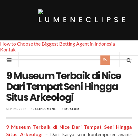
How to Choose the Biggest Betting Agent in Indonesia
Kontak
9 Museum Terbaik di Nice
Dari Tempat Seni Hingga
Situs Arkeologi
SEP 24, 2022
by
CLIPLUMENE
in
MUSEUM
9 Museum Terbaik di Nice Dari Tempat Seni Hingga
Situs Arkeologi
– Dari karya seni kontemporer avant-