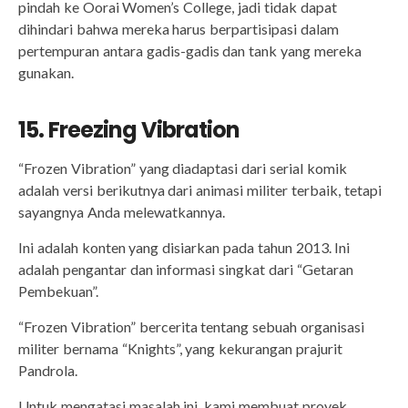
pindah ke Oorai Women’s College, jadi tidak dapat
dihindari bahwa mereka harus berpartisipasi dalam
pertempuran antara gadis-gadis dan tank yang mereka
gunakan.
15. Freezing Vibration
“Frozen Vibration” yang diadaptasi dari serial komik
adalah versi berikutnya dari animasi militer terbaik, tetapi
sayangnya Anda melewatkannya.
Ini adalah konten yang disiarkan pada tahun 2013. Ini
adalah pengantar dan informasi singkat dari “Getaran
Pembekuan”.
“Frozen Vibration” bercerita tentang sebuah organisasi
militer bernama “Knights”, yang kekurangan prajurit
Pandrola.
Untuk mengatasi masalah ini, kami membuat proyek