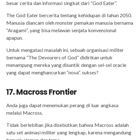
besar cerita dan informasi singkat dari “God Eater”.
The God Eater bercerita tentang kehidupan di tahun 2050.
Manusia diancam oleh monster pemakan manusia bernama
“Aragami”, yang bisa melawan senjata konvensional
apapun.
Untuk mengatasi masalah ini, sebuah organisasi militer
bernama “The Devourers of God” didirikan untuk
menampung mereka yang disuntik dengan sel-sel oracle
yang dapat menghancurkan “nova”. sukses?
17. Macross Frontier
Anda juga dapat menemukan perang di luar angkasa
melalui Macross.
Tidak berlebihan jika disebutkan bahwa Macross adalah
satu set animasi militer yang lengkap, karena mengandung
banyak elemen dan tema.