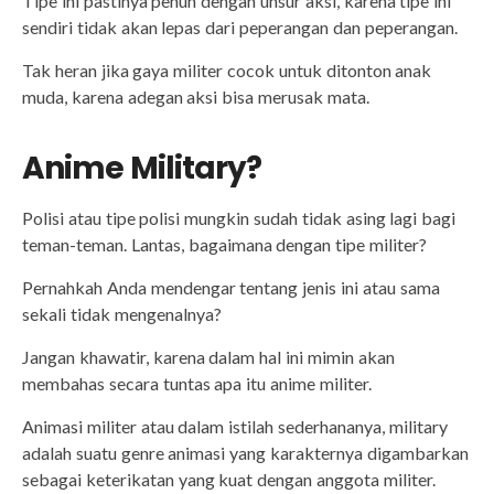
Tipe ini pastinya penuh dengan unsur aksi, karena tipe ini
sendiri tidak akan lepas dari peperangan dan peperangan.
Tak heran jika gaya militer cocok untuk ditonton anak
muda, karena adegan aksi bisa merusak mata.
Anime Military?
Polisi atau tipe polisi mungkin sudah tidak asing lagi bagi
teman-teman. Lantas, bagaimana dengan tipe militer?
Pernahkah Anda mendengar tentang jenis ini atau sama
sekali tidak mengenalnya?
Jangan khawatir, karena dalam hal ini mimin akan
membahas secara tuntas apa itu anime militer.
Animasi militer atau dalam istilah sederhananya, military
adalah suatu genre animasi yang karakternya digambarkan
sebagai keterikatan yang kuat dengan anggota militer.