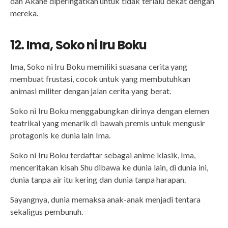
dan Akane diperingatkan untuk tidak terlalu dekat dengan
mereka.
12. Ima, Soko ni Iru Boku
Ima, Soko ni Iru Boku memiliki suasana cerita yang
membuat frustasi, cocok untuk yang membutuhkan
animasi militer dengan jalan cerita yang berat.
Soko ni Iru Boku menggabungkan dirinya dengan elemen
teatrikal yang menarik di bawah premis untuk mengusir
protagonis ke dunia lain Ima.
Soko ni Iru Boku terdaftar sebagai anime klasik, Ima,
menceritakan kisah Shu dibawa ke dunia lain, di dunia ini,
dunia tanpa air itu kering dan dunia tanpa harapan.
Sayangnya, dunia memaksa anak-anak menjadi tentara
sekaligus pembunuh.