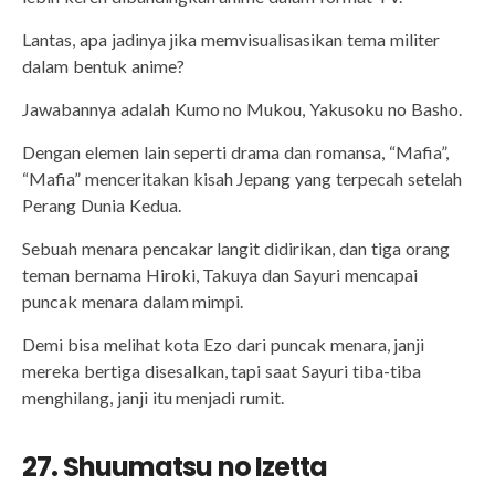
Lantas, apa jadinya jika memvisualisasikan tema militer
dalam bentuk anime?
Jawabannya adalah Kumo no Mukou, Yakusoku no Basho.
Dengan elemen lain seperti drama dan romansa, “Mafia”,
“Mafia” menceritakan kisah Jepang yang terpecah setelah
Perang Dunia Kedua.
Sebuah menara pencakar langit didirikan, dan tiga orang
teman bernama Hiroki, Takuya dan Sayuri mencapai
puncak menara dalam mimpi.
Demi bisa melihat kota Ezo dari puncak menara, janji
mereka bertiga disesalkan, tapi saat Sayuri tiba-tiba
menghilang, janji itu menjadi rumit.
27. Shuumatsu no Izetta