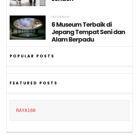
INFORMASI
6 Museum Terbaik di
Jepang Tempat Seni dan
Alam Berpadu
POPULAR POSTS
FEATURED POSTS
RAYA108