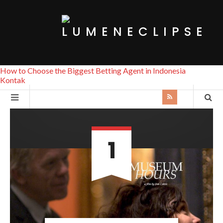
How to Choose the Biggest Betting Agent in Indonesia
Kontak
1